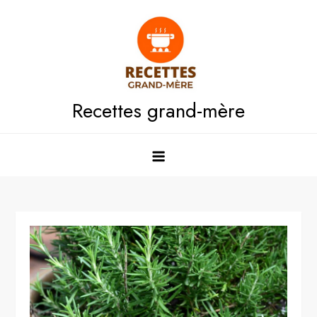
Skip
to
content
Recettes grand-mère