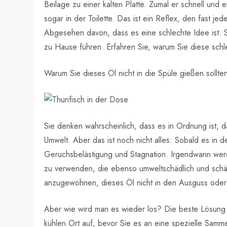
Beilage zu einer kalten Platte. Zumal er schnell und
sogar in der Toilette. Das ist ein Reflex, den fast je
Abgesehen davon, dass es eine schlechte Idee ist: 
zu Hause führen. Erfahren Sie, warum Sie diese sch
Warum Sie dieses Öl nicht in die Spüle gießen sollte
Sie denken wahrscheinlich, dass es in Ordnung ist, d
Umwelt. Aber das ist noch nicht alles: Sobald es in 
Geruchsbelästigung und Stagnation. Irgendwann werd
zu verwenden, die ebenso umweltschädlich und schäd
anzugewöhnen, dieses Öl nicht in den Ausguss oder d
Aber wie wird man es wieder los? Die beste Lösung ist
kühlen Ort auf, bevor Sie es an eine spezielle Samme