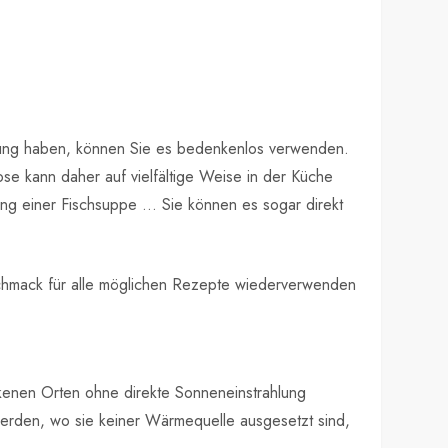
dung haben, können Sie es bedenkenlos verwenden.
ose kann daher auf vielfältige Weise in der Küche
ng einer Fischsuppe … Sie können es sogar direkt
eschmack für alle möglichen Rezepte wiederverwenden
ckenen Orten ohne direkte Sonneneinstrahlung
erden, wo sie keiner Wärmequelle ausgesetzt sind,