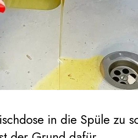
schdose in die Spüle zu sc
ist der Grund dafür