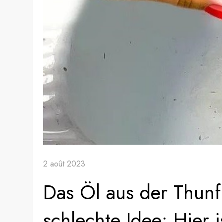
2 août 2023
Das Öl aus der Thunfi
schlechte Idee: Hier 