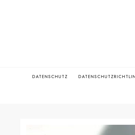
Skip
to
content
DATENSCHUTZ
DATENSCHUTZRICHTLIN