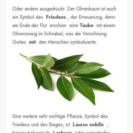
Oder anders ausgedrückt: Der Olivenbaum ist auch
ein Symbol des
Friedens
, der Erneuerung, denn
am Ende der Flut erschien eine
Taube
mit einem
Olivenzweig im Schnabel, was die Versöhnung
Gottes
mit
den Menschen symbolisierte.
Eine weitere sehr wichtige Pflanze, Symbol des
Friedens und des Sieges, ist
Laurus nobilis
,
besser bekannt als
Lorbeer
oder aromatische