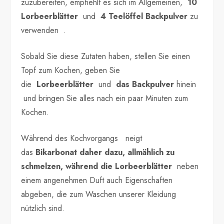
zuzubereiten, empfiehlt es sich im Allgemeinen,
10
Lorbeerblätter
und
4 Teelöffel Backpulver
zu
verwenden .
Sobald Sie diese Zutaten haben, stellen Sie einen
Topf zum Kochen, geben Sie
die
Lorbeerblätter
und
das Backpulver
hinein
und bringen Sie alles nach ein paar Minuten zum
Kochen.
Während des Kochvorgangs neigt
das
Bikarbonat daher dazu, allmählich zu
schmelzen, während die
Lorbeerblätter
neben
einem angenehmen Duft auch Eigenschaften
abgeben, die zum Waschen unserer Kleidung
nützlich sind.