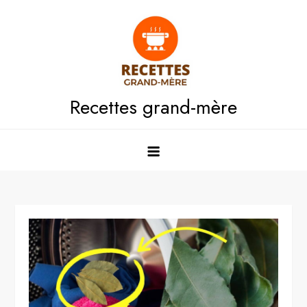
Skip
to
content
Recettes grand-mère