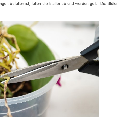
en befallen ist, fallen die Blätter ab und werden gelb. Die Blüte