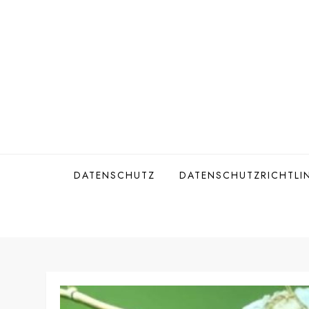
Skip
to
content
DATENSCHUTZ
DATENSCHUTZRICHTLIN