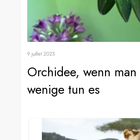
9 juillet 2023
Orchidee, wenn man s
wenige tun es