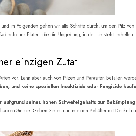
und im Folgenden gehen wir alle Schritte durch, um den Pilz von 
r farbenfroher Blüten, die die Umgebung, in der sie steht, erhellen.
ner einzigen Zutat
Arten vor, kann aber auch von Pilzen und Parasiten befallen wer
ben, und keine speziellen Insektizide oder Fungizide kauf
er aufgrund seines hohen Schwefelgehalts zur Bekämpfung 
hacken Sie sie. Geben Sie es nun in einen Behälter mit Deckel un