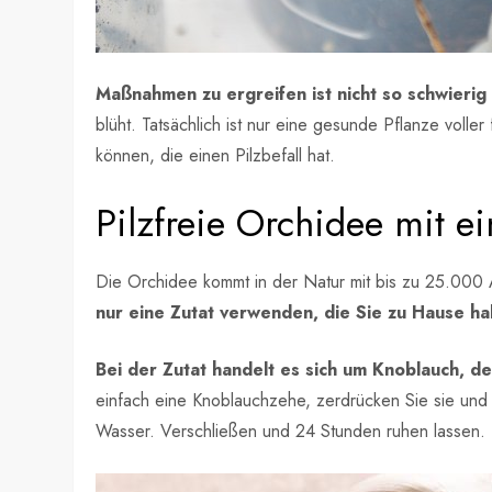
Maßnahmen zu ergreifen ist nicht so schwierig
blüht. Tatsächlich ist nur eine gesunde Pflanze volle
können, die einen Pilzbefall hat.
Pilzfreie Orchidee mit ei
Die Orchidee kommt in der Natur mit bis zu 25.000 
nur eine Zutat verwenden, die Sie zu Hause ha
Bei der Zutat handelt es sich um Knoblauch, d
einfach eine Knoblauchzehe, zerdrücken Sie sie und 
Wasser. Verschließen und 24 Stunden ruhen lassen.