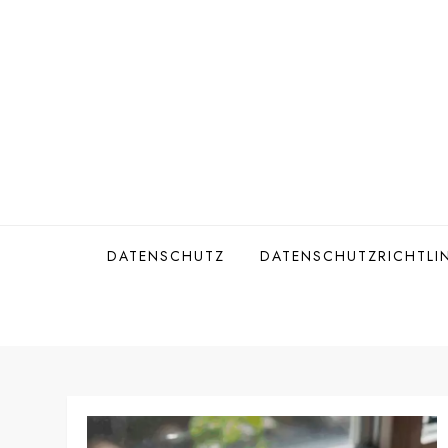
Skip
to
content
DATENSCHUTZ
DATENSCHUTZRICHTLIN