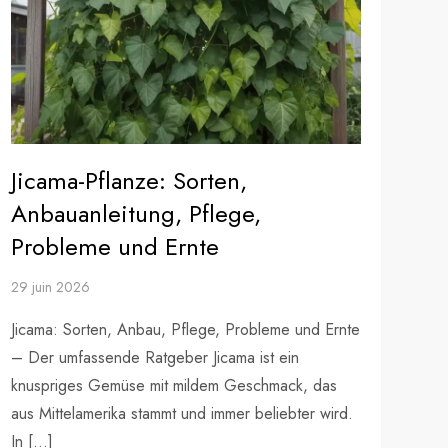
Jicama-Pflanze: Sorten,
Anbauanleitung, Pflege,
Probleme und Ernte
29 juin 2026
Jicama: Sorten, Anbau, Pflege, Probleme und Ernte
– Der umfassende Ratgeber Jicama ist ein
knuspriges Gemüse mit mildem Geschmack, das
aus Mittelamerika stammt und immer beliebter wird.
In […]