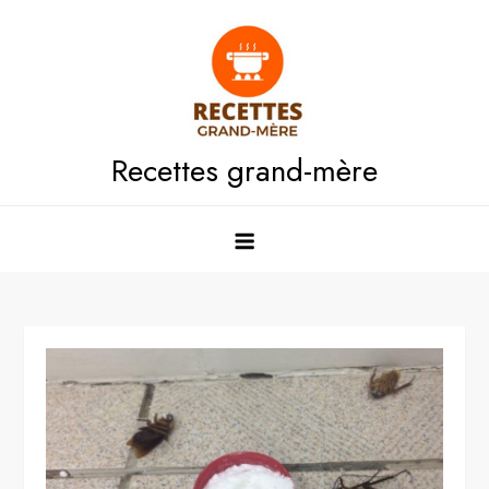
Skip
to
content
Recettes grand-mère