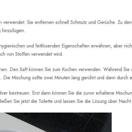
ten verwendet. Sie entfernen schnell Schmutz und Gerüche. Zu de
 hinzufügen.
 hygienischen und fettlösenden Eigenschaften erwähnen, aber nicht
uch von Stoffen verwendet wird.
itronen. Den Saft können Sie zum Kochen verwenden. Während Sie d
. Die Mischung sollte zwei Minuten lang gerührt und dann durch e
ver bestreuen. Erst dann können Sie die zuvor erhaltene Mischung
hließen Sie jetzt die Toilette und lassen Sie die Lösung über Nacht