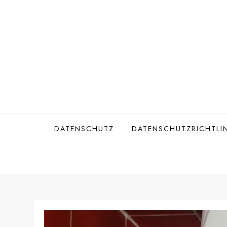
Skip
to
content
DATENSCHUTZ
DATENSCHUTZRICHTLIN