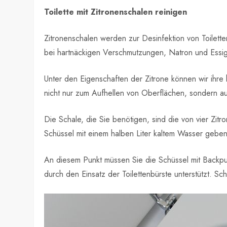
Toilette mit Zitronenschalen reinigen
Zitronenschalen werden zur Desinfektion von Toilet
bei hartnäckigen Verschmutzungen, Natron und Essig
Unter den Eigenschaften der Zitrone können wir ihre
nicht nur zum Aufhellen von Oberflächen, sondern a
Die Schale, die Sie benötigen, sind die von vier Z
Schüssel mit einem halben Liter kaltem Wasser geben
An diesem Punkt müssen Sie die Schüssel mit Backpul
durch den Einsatz der Toilettenbürste unterstützt. Sc