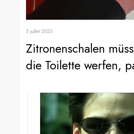
5 juillet 2023
Zitronenschalen müss
die Toilette werfen, 