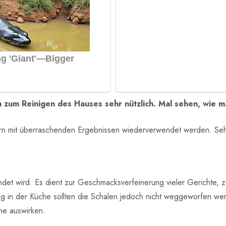
ch zum Reinigen des Hauses sehr nützlich. Mal sehen, wie m
rn mit überraschenden Ergebnissen wiederverwendet werden. Sehe
endet wird. Es dient zur Geschmacksverfeinerung vieler Gerichte, 
 in der Küche sollten die Schalen jedoch nicht weggeworfen werd
ene auswirken.