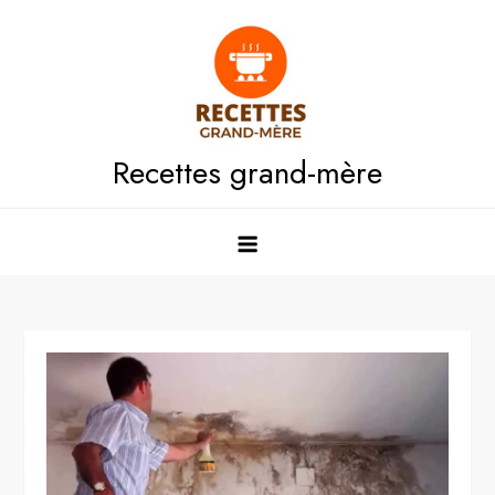
Skip
to
content
Recettes grand-mère