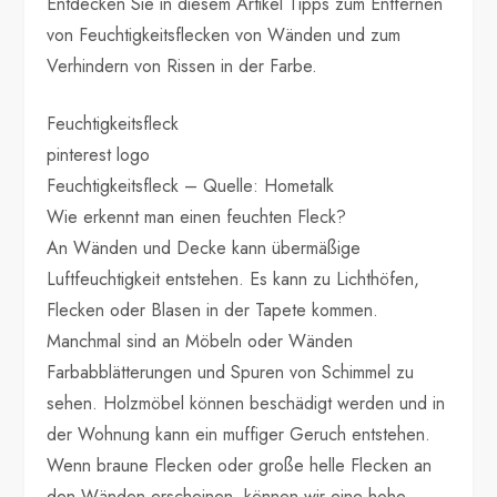
Entdecken Sie in diesem Artikel Tipps zum Entfernen
von Feuchtigkeitsflecken von Wänden und zum
Verhindern von Rissen in der Farbe.
Feuchtigkeitsfleck
pinterest logo
Feuchtigkeitsfleck – Quelle: Hometalk
Wie erkennt man einen feuchten Fleck?
An Wänden und Decke kann übermäßige
Luftfeuchtigkeit entstehen. Es kann zu Lichthöfen,
Flecken oder Blasen in der Tapete kommen.
Manchmal sind an Möbeln oder Wänden
Farbabblätterungen und Spuren von Schimmel zu
sehen. Holzmöbel können beschädigt werden und in
der Wohnung kann ein muffiger Geruch entstehen.
Wenn braune Flecken oder große helle Flecken an
den Wänden erscheinen, können wir eine hohe