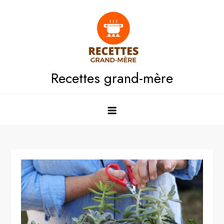
Skip
to
content
Recettes grand-mère