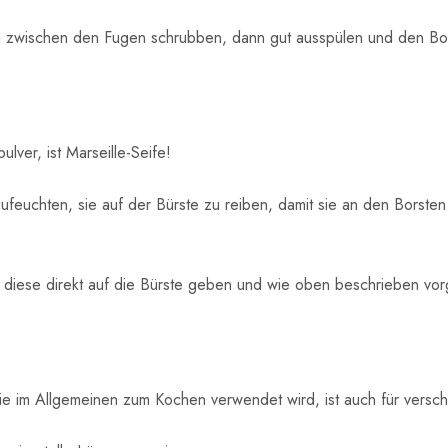
ig zwischen den Fugen schrubben, dann gut ausspülen und den B
lver, ist Marseille-Seife!
ufeuchten, sie auf der Bürste zu reiben, damit sie an den Borst
e diese direkt auf die Bürste geben und wie oben beschrieben vo
ie im Allgemeinen zum Kochen verwendet wird, ist auch für versch