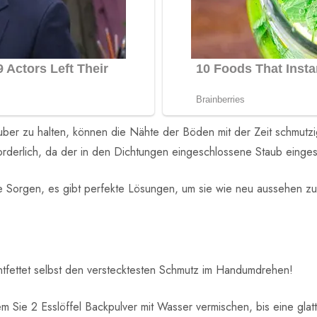
ber zu halten, können die Nähte der Böden mit der Zeit schmutzi
forderlich, da der in den Dichtungen eingeschlossene Staub einges
e Sorgen, es gibt perfekte Lösungen, um sie wie neu aussehen zu
entfettet selbst den verstecktesten Schmutz im Handumdrehen!
em Sie 2 Esslöffel Backpulver mit Wasser vermischen, bis eine glat