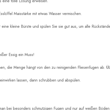
s eine tolle Lösung erweisen.
Esslöffel Maisstärke mit etwas Wasser vermischen.
ine kleine Bürste und spülen Sie sie gut aus, um alle Rückständ
ißer Essig ein Muss!
chen, die Menge hängt von den zu reinigenden Fliesenfugen ab. Üb
einwirken lassen, dann schrubben und abspülen.
ie man bei besonders schmutzigen Fugen und nur auf weißen Böden