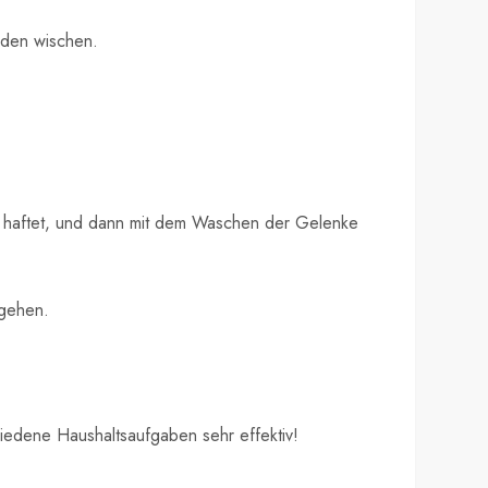
oden wischen.
en haftet, und dann mit dem Waschen der Gelenke
rgehen.
iedene Haushaltsaufgaben sehr effektiv!