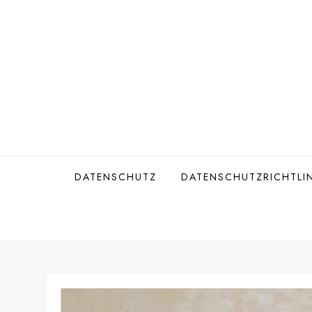
Skip
to
content
DATENSCHUTZ
DATENSCHUTZRICHTLIN