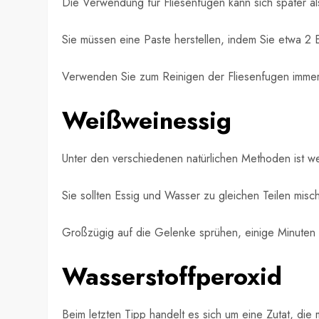
Die Verwendung für Fliesenfugen kann sich später al
Sie müssen eine Paste herstellen, indem Sie etwa 2 
Verwenden Sie zum Reinigen der Fliesenfugen immer e
Weißweinessig
Unter den verschiedenen natürlichen Methoden ist we
Sie sollten Essig und Wasser zu gleichen Teilen mis
Großzügig auf die Gelenke sprühen, einige Minuten 
Wasserstoffperoxid
Beim letzten Tipp handelt es sich um eine Zutat, d