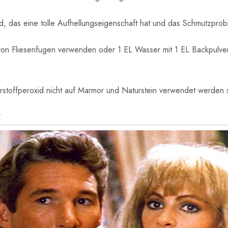
xid, das eine tolle Aufhellungseigenschaft hat und das Schmutzpr
von Fliesenfugen verwenden oder 1 EL Wasser mit 1 EL Backpulver
rstoffperoxid nicht auf Marmor und Naturstein verwendet werden s