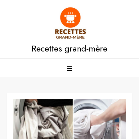
Skip
to
content
Recettes grand-mère