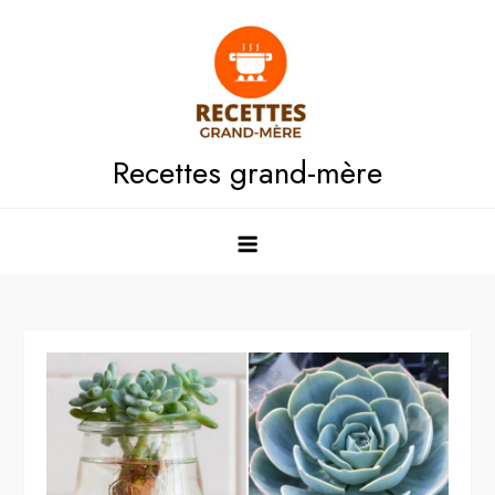
Skip
to
content
Recettes grand-mère