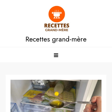
Skip
to
content
Recettes grand-mère