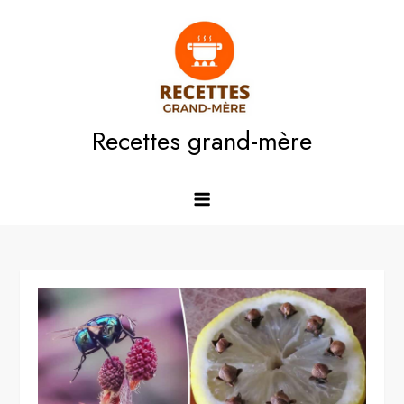
Skip
to
content
Recettes grand-mère