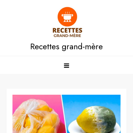
Skip
to
content
Recettes grand-mère