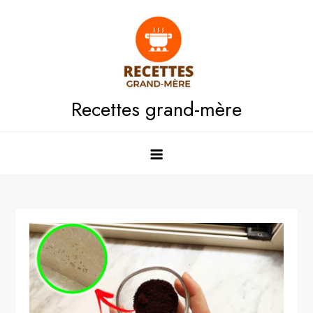
Skip
to
content
Recettes grand-mère