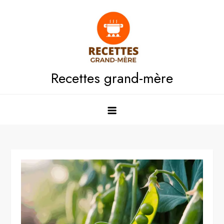
Skip
to
content
Recettes grand-mère