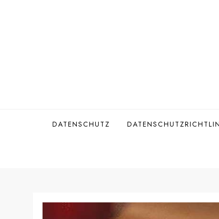
Skip
to
content
DATENSCHUTZ
DATENSCHUTZRICHTLIN