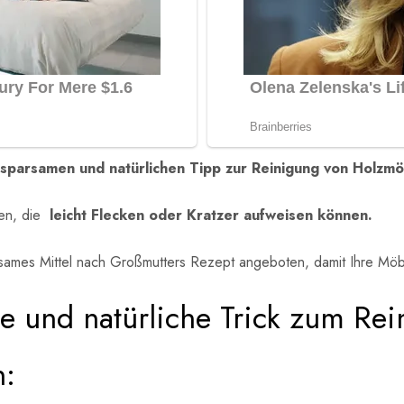
n
sparsamen und natürlichen Tipp zur Reinigung von Holzmö
ien, die
leicht Flecken oder Kratzer aufweisen können.
sames Mittel nach Großmutters Rezept angeboten, damit Ihre Möb
che und natürliche Trick zum R
n: