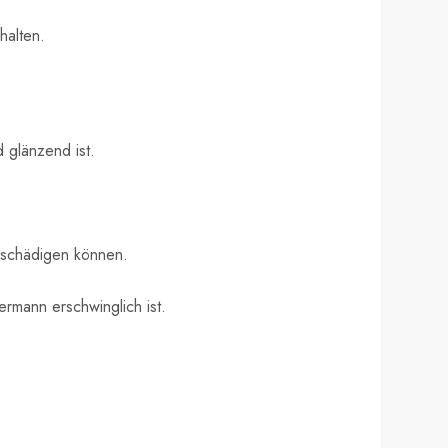
halten.
 glänzend ist.
eschädigen können.
ermann erschwinglich ist.