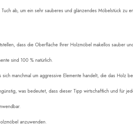
n Tuch ab, um ein sehr sauberes und glänzendes Möbelstück zu er
ellen, dass die Oberfläche Ihrer Holzmöbel makellos sauber und
ente sind 100 % natürlich.
es sich manchmal um aggressive Elemente handelt, die das Holz b
günstig, was bedeutet, dass dieser Tipp wirtschaftlich und für jed
 anwendbar.
r Holzmöbel anzuwenden.