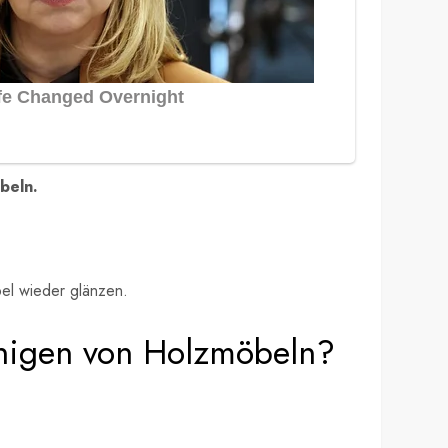
beln.
el wieder glänzen.
einigen von Holzmöbeln?