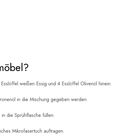
zmöbel?
sslöffel weißen Essig und 4 Esslöffel Olivenöl hinein.
itronenöl in die Mischung gegeben werden.
n die Sprühflasche füllen.
iches Mikrofasertuch auftragen.