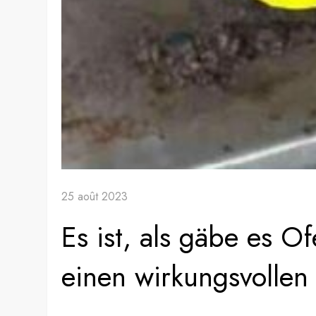
25 août 2023
Es ist, als gäbe es O
einen wirkungsvollen 