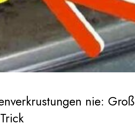
fenverkrustungen nie: Groß
Trick