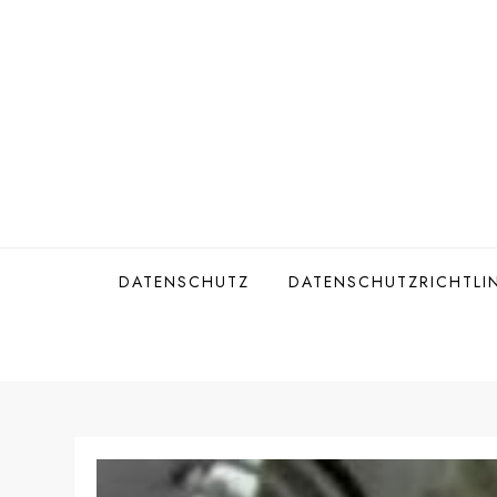
Skip
to
content
DATENSCHUTZ
DATENSCHUTZRICHTLIN