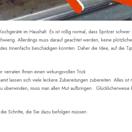
ochgeräte im Haushalt. Es ist völlig normal, dass Spritzer schwe
hwierig. Allerdings muss darauf geachtet werden, keine plötzli
des Innenfachs beschädigen könnten. Daher die Idee, auf die Tip
r verraten Ihnen einen wirkungsvollen Trick
mit lassen sich viele leckere Zubereitungen zubereiten. Alles ist
 überwinden, muss man allen Mut aufbringen . Glücklicherweise k
 die Schritte, die Sie dazu befolgen müssen: