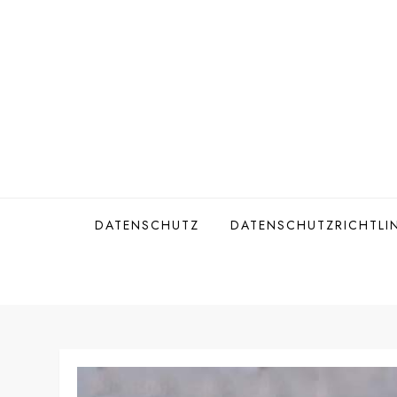
Skip
to
content
DATENSCHUTZ
DATENSCHUTZRICHTLIN