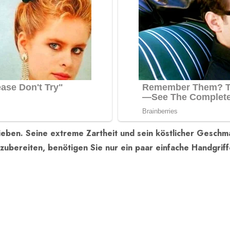
lieben. Seine extreme Zartheit und sein köstlicher Ges
ubereiten, benötigen Sie nur ein paar einfache Handgriffe