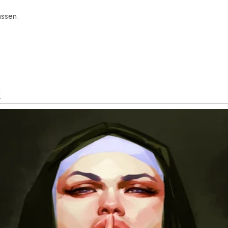
assen.