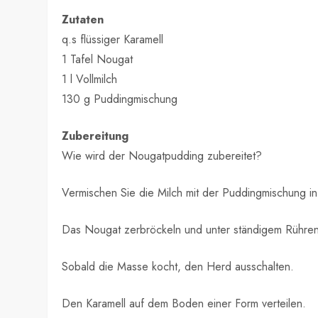
Zutaten
q.s flüssiger Karamell
1 Tafel Nougat
1 l Vollmilch
130 g Puddingmischung
Zubereitung
Wie wird der Nougatpudding zubereitet?
Vermischen Sie die Milch mit der Puddingmischung in 
Das Nougat zerbröckeln und unter ständigem Rühre
Sobald die Masse kocht, den Herd ausschalten.
Den Karamell auf dem Boden einer Form verteilen.