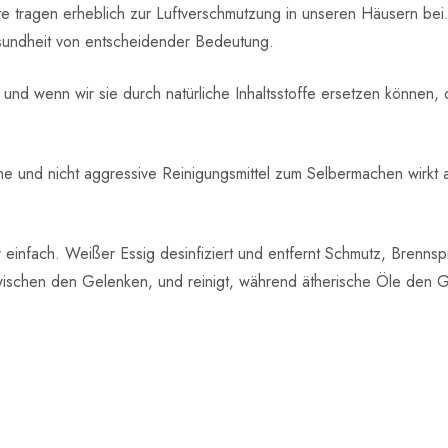
te tragen erheblich zur Luftverschmutzung in unseren Häusern be
Gesundheit von entscheidender Bedeutung.
ig und wenn wir sie durch natürliche Inhaltsstoffe ersetzen können
che und nicht aggressive Reinigungsmittel zum Selbermachen wirkt a
 einfach. Weißer Essig desinfiziert und entfernt Schmutz, Brenns
 zwischen den Gelenken, und reinigt, während ätherische Öle den