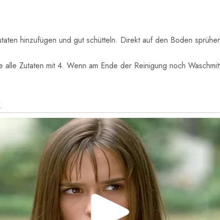
utaten hinzufügen und gut schütteln. Direkt auf den Boden sprüh
ie alle Zutaten mit 4. Wenn am Ende der Reinigung noch Waschmit