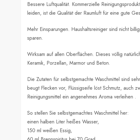
Bessere Luftqualität. Kommerzielle Reinigungsproduk
leiden, ist die Qualität der Raumluft für eine gute 
Mehr Einsparungen. Haushaltsreiniger sind nicht bill
sparen.
Wirksam auf allen Oberflächen. Dieses völlig natürli
Keramik, Porzellan, Marmor und Beton.
Die Zutaten für selbstgemachte Waschmittel sind sehr
beugt Flecken vor, Flüssigseife löst Schmutz, auch
Reinigungsmittel ein angenehmes Aroma verleihen .
So stellen Sie selbstgemachtes Waschmittel her:
einen halben Liter heißes Wasser,
150 ml weißen Essig,
60 ml Brennspiritus bei 70 Grad,