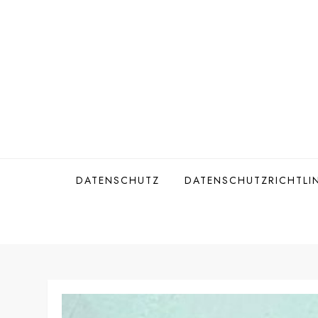
Skip
to
content
DATENSCHUTZ
DATENSCHUTZRICHTLIN