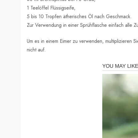
1 Teelöffel Flüssigseife,
5 bis 10 Tropfen ätherisches Öl nach Geschmack.
Zur Verwendung in einer Sprühflasche einfach alle Z
Um es in einem Eimer zu verwenden, multiplizieren S
nicht auf.