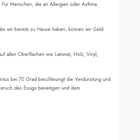
i. Für Menschen, die an Allergien oder Asthma
, die wir bereits zu Hause haben, können wir Geld
uf allen Oberflächen wie Laminat, Holz, Vinyl,
piritus bei 70 Grad beschleunigt die Verdunstung und
 Geruch des Essigs beseitigen und dem