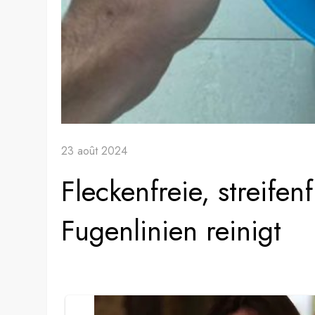
23 août 2024
Fleckenfreie, streife
Fugenlinien reinigt