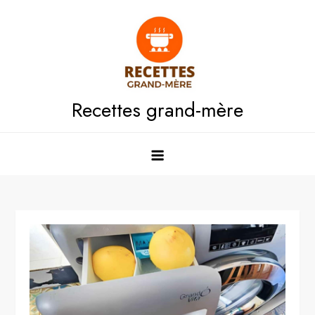
Skip
to
content
Recettes grand-mère