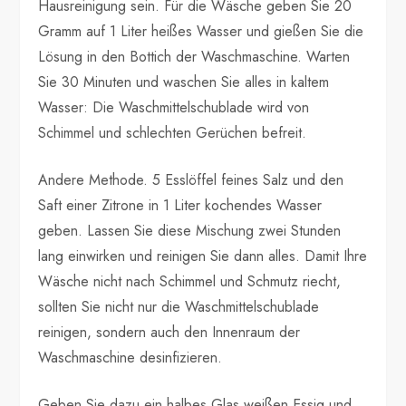
Hausreinigung sein. Für die Wäsche geben Sie 20
Gramm auf 1 Liter heißes Wasser und gießen Sie die
Lösung in den Bottich der Waschmaschine. Warten
Sie 30 Minuten und waschen Sie alles in kaltem
Wasser: Die Waschmittelschublade wird von
Schimmel und schlechten Gerüchen befreit.
Andere Methode. 5 Esslöffel feines Salz und den
Saft einer Zitrone in 1 Liter kochendes Wasser
geben. Lassen Sie diese Mischung zwei Stunden
lang einwirken und reinigen Sie dann alles. Damit Ihre
Wäsche nicht nach Schimmel und Schmutz riecht,
sollten Sie nicht nur die Waschmittelschublade
reinigen, sondern auch den Innenraum der
Waschmaschine desinfizieren.
Geben Sie dazu ein halbes Glas weißen Essig und