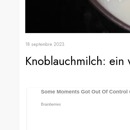
18 septembre 2023
Knoblauchmilch: ein 