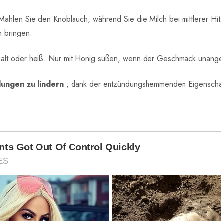
ahlen Sie den Knoblauch, während Sie die Milch bei mittlerer Hi
n bringen.
r kalt oder heiß. Nur mit Honig süßen, wenn der Geschmack unang
dungen zu lindern
, dank der entzündungshemmenden Eigenschaft