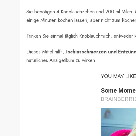
Sie benötigen 4 Knoblauchzehen und 200 ml Milch. M
einige Minuten kochen lassen, aber nicht zum Koche
Trinken Sie einmal täglich Knoblauchmilch, entwede
Dieses Mittel hilft
, Ischiasschmerzen und Entzün
natürliches Analgetikum zu wirken.