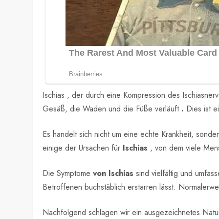
Ischias , der durch eine Kompression des Ischiasner
Gesäß, die Waden und die Füße verläuft
.
Dies ist 
Es handelt sich nicht um eine echte Krankheit, sond
einige der Ursachen für
Ischias
, von dem viele Mens
Die Symptome
von Ischias
sind vielfältig und umfas
Betroffenen buchstäblich erstarren lässt. Normalerwe
Nachfolgend schlagen wir ein ausgezeichnetes Naturh