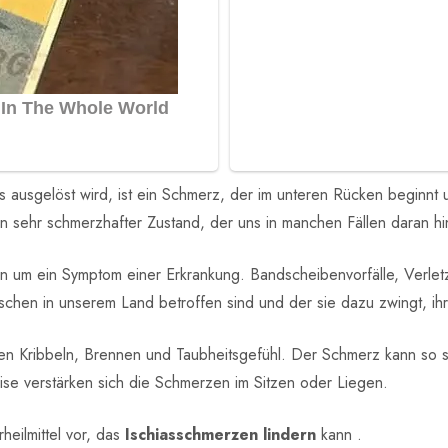
vs ausgelöst wird, ist ein Schmerz, der im unteren Rücken beginnt
ein sehr schmerzhafter Zustand, der uns in manchen Fällen daran hi
ern um ein Symptom einer Erkrankung. Bandscheibenvorfälle, Verl
chen in unserem Land betroffen sind und der sie dazu zwingt, 
sen Kribbeln, Brennen und Taubheitsgefühl. Der Schmerz kann so s
ise verstärken sich die Schmerzen im Sitzen oder Liegen.
eilmittel vor, das
Ischiasschmerzen lindern
kann .