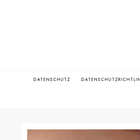
Skip
to
content
DATENSCHUTZ
DATENSCHUTZRICHTLIN