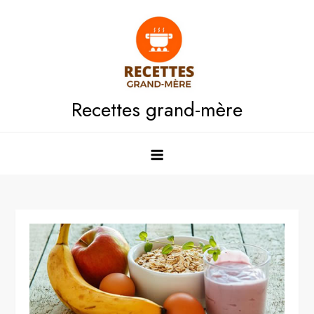
Skip
to
content
Recettes grand-mère