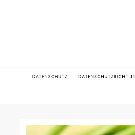
Skip
to
content
DATENSCHUTZ
DATENSCHUTZRICHTLIN