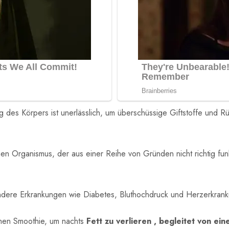
g des Körpers ist unerlässlich, um überschüssige Giftstoffe und
en Organismus, der aus einer Reihe von Gründen nicht richtig funk
gendere Erkrankungen wie Diabetes, Bluthochdruck und Herzerkran
chen Smoothie, um nachts
Fett zu verlieren , begleitet von e