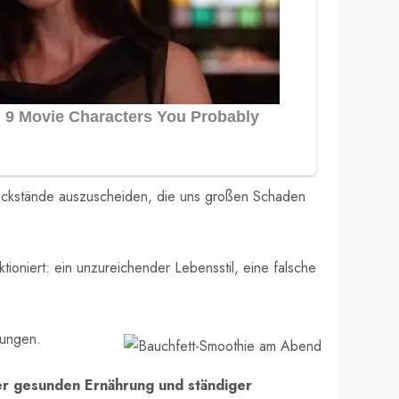
 Rückstände auszuscheiden, die uns großen Schaden
tioniert: ein unzureichender Lebensstil, eine falsche
kungen.
iner gesunden Ernährung und ständiger