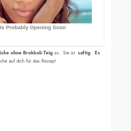
iche ohne Brokkoli-Teig
zu . Sie ist
saftig
.
Es
che auf dich für das Rezept.