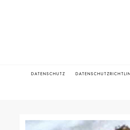
Skip
to
content
DATENSCHUTZ
DATENSCHUTZRICHTLIN