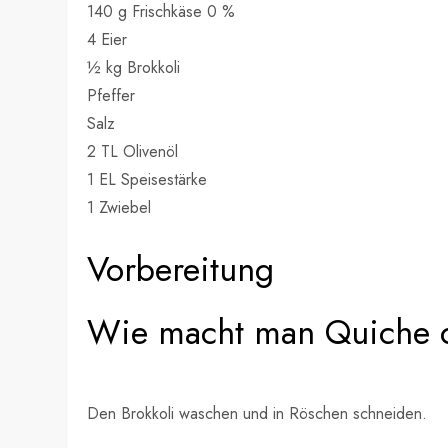
140 g Frischkäse 0 %
4 Eier
½ kg Brokkoli
Pfeffer
Salz
2 TL Olivenöl
1 EL Speisestärke
1 Zwiebel
Vorbereitung
Wie macht man Quiche o
Den Brokkoli waschen und in Röschen schneiden.