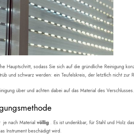
e Hauptschritt, sodass Sie sich auf die gründliche Reinigung kon
rüb und schwarz werden: ein Teufelskreis, der letztlich nicht zur R
Reinigung über und achten dabei auf das Material des Verschlusses
nigungsmethode
t je nach Material
völlig
. Es ist undenkbar, für Stahl und Holz d
das Instrument beschädigt wird.