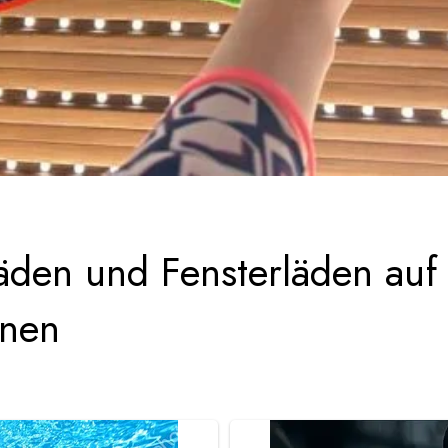
läden und Fensterläden auf
rnen