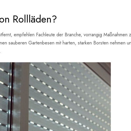
on Rollläden?
entfernt, empfehlen Fachleute der Branche, vorrangig Maßnahmen 
einen sauberen Gartenbesen mit harten, starken Borsten nehmen und
.