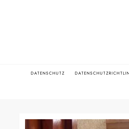
Skip
to
content
DATENSCHUTZ
DATENSCHUTZRICHTLIN