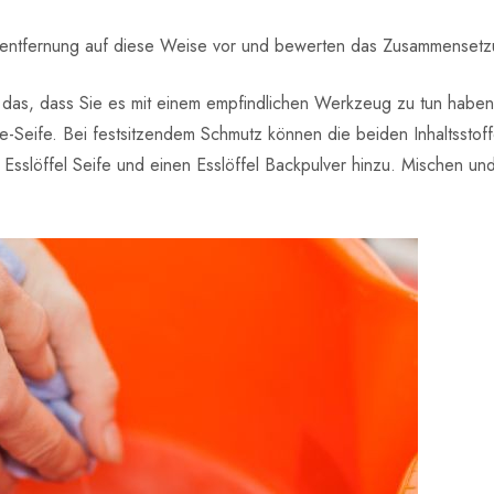
bentfernung auf diese Weise vor und bewerten das Zusammensetzu
das, dass Sie es mit einem empfindlichen Werkzeug zu tun haben
e-Seife. Bei festsitzendem Schmutz können die beiden Inhaltssto
Esslöffel Seife und einen Esslöffel Backpulver hinzu. Mischen u