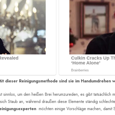
Mit dieser Reinigungsmethode sind sie im Handumdrehen w
t sinnlos, um den heißen Brei herumzureden, es gibt tatsächlich 
t sich Staub an, während draußen diese Elemente ständig schlec
einigungsexperten
möchten einige Vorschläge machen, damit S