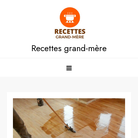
Skip
to
content
Recettes grand-mère