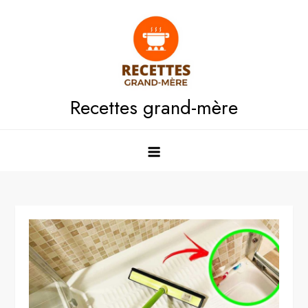
Skip
to
content
Recettes grand-mère