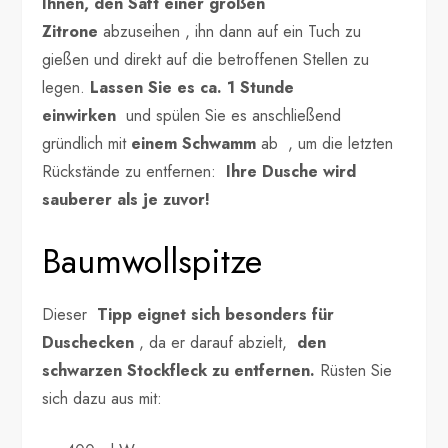
Ihnen, den Saft einer großen
Zitrone
abzuseihen , ihn dann auf ein Tuch zu
gießen und direkt auf die betroffenen Stellen zu
legen.
Lassen Sie es ca. 1 Stunde
einwirken
und spülen Sie es anschließend
gründlich mit
einem Schwamm
ab , um die letzten
Rückstände zu entfernen:
Ihre Dusche wird
sauberer als je zuvor!
Baumwollspitze
Dieser
Tipp eignet sich besonders für
Duschecken
, da er darauf abzielt,
den
schwarzen Stockfleck zu entfernen.
Rüsten Sie
sich dazu aus mit: