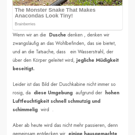
Wenn wir an die
Dusche
denken , denken wir
zwangsläufig an das Wohlbefinden, das sie bietet,
und an die Tatsache, dass ein Wasserstrahl, der
über den Körper geleitet wird,
jegliche Müdigkeit
beseitigt.
Leider ist das Bild der Duschkabine nicht immer so
rosig, da
diese Umgebung
aufgrund der
hohen
Luftfeuchtigkeit schnell
schmutzig und
schimmelig
wird .
Aber ab heute wird das nicht mehr passieren, denn
gemeinsam entdecken wir
einige hausgemachte