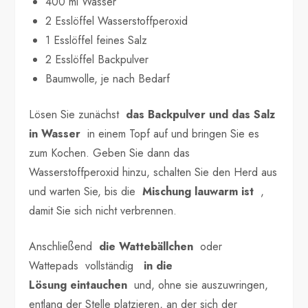
400 ml Wasser
2 Esslöffel Wasserstoffperoxid
1 Esslöffel feines Salz
2 Esslöffel Backpulver
Baumwolle, je nach Bedarf
Lösen Sie zunächst
das Backpulver und das Salz
in Wasser
in einem Topf auf und bringen Sie es
zum Kochen. Geben Sie dann das
Wasserstoffperoxid hinzu, schalten Sie den Herd aus
und warten Sie, bis die
Mischung lauwarm ist
,
damit Sie sich nicht verbrennen.
Anschließend
die Wattebällchen
oder
Wattepads vollständig
in die
Lösung
eintauchen
und, ohne sie auszuwringen,
entlang der Stelle platzieren, an der sich der