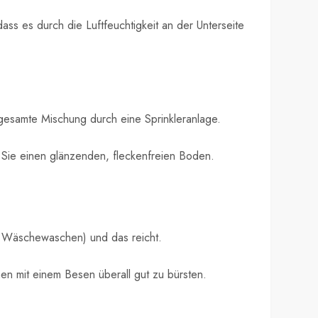
s es durch die Luftfeuchtigkeit an der Unterseite
 gesamte Mischung durch eine Sprinkleranlage.
 Sie einen glänzenden, fleckenfreien Boden.
um Wäschewaschen) und das reicht.
n mit einem Besen überall gut zu bürsten.