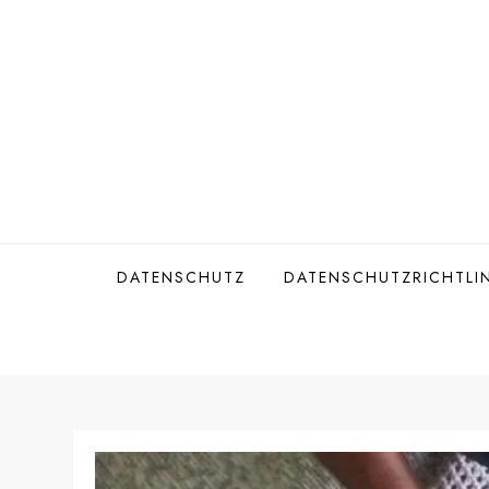
Skip
to
content
DATENSCHUTZ
DATENSCHUTZRICHTLIN