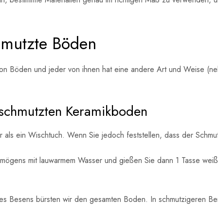
chmutzte Böden
 von Böden und jeder von ihnen hat eine andere Art und Weise (
erschmutzten Keramikboden
ehr als ein Wischtuch. Wenn Sie jedoch feststellen, dass der Schm
ermögens mit lauwarmem Wasser und gießen Sie dann 1 Tasse weiß
eines Besens bürsten wir den gesamten Boden. In schmutzigeren