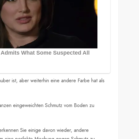
ber ist, aber weiterhin eine andere Farbe hat als
en ganzen eingeweichten Schmutz vom Boden zu
e erkennen Sie einige davon wieder, andere
, um eine perfekte Mischung gegen Schmutz zu