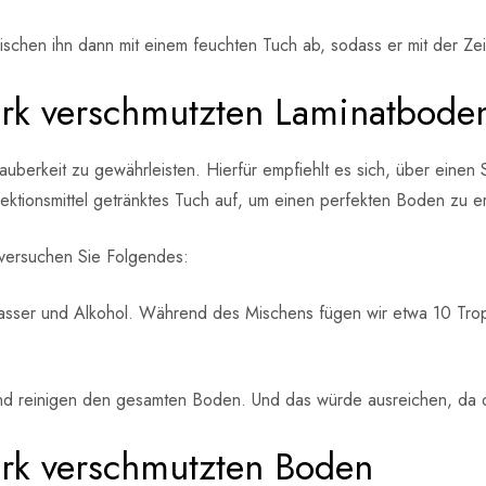
chen ihn dann mit einem feuchten Tuch ab, sodass er mit der Zei
tark verschmutzten Laminatbode
uberkeit zu gewährleisten. Hierfür empfiehlt es sich, über einen 
ektionsmittel getränktes Tuch auf, um einen perfekten Boden zu er
 versuchen Sie Folgendes:
sser und Alkohol. Während des Mischens fügen wir etwa 10 Tropfe
d reinigen den gesamten Boden. Und das würde ausreichen, da die
ark verschmutzten Boden