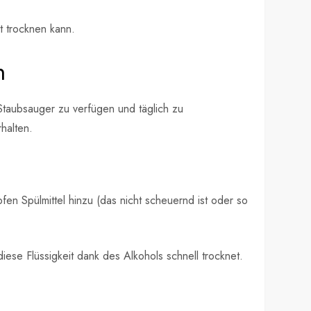
t trocknen kann.
n
Staubsauger zu verfügen und täglich zu
halten.
n Spülmittel hinzu (das nicht scheuernd ist oder so
se Flüssigkeit dank des Alkohols schnell trocknet.