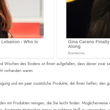
nd Wischen des Bodens ist Ihnen aufgefallen, dass dieser zwar sau
cht vorhanden waren.
einigung und ein paar zusätzliche Produkte, die Ihnen helfen, d
Boden mit Produkten reinigen, die Sie leicht finden. Möglicherweis
f an, bestimmte Materialien genau im richtigen Maß zu verwenden