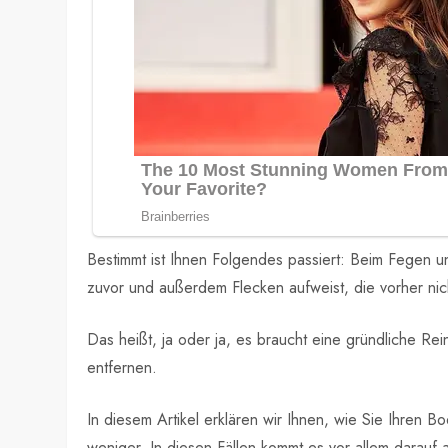
Bestimmt ist Ihnen Folgendes passiert: Beim Fegen u
zuvor und außerdem Flecken aufweist, die vorher ni
Das heißt, ja oder ja, es braucht eine gründliche R
entfernen.
In diesem Artikel erklären wir Ihnen, wie Sie Ihren 
weniger. In diesen Fällen kommt es vor allem darau