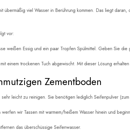
übermäßig viel Wasser in Berührung kommen. Das liegt daran, das
gt vor:
sse weißen Essig und ein paar Tropfen Spülmittel. Geben Sie die
mit einem trockenen Tuch abgewischt. Mit dieser Lösung erhalten
schmutzigen Zementboden
 sehr leicht zu reinigen. Sie benötigen lediglich Seifenpulver (z
 werfen wir Tassen mit warmem/heißem Wasser hinein und beginne
tfernen das überschüssige Seifenwasser.