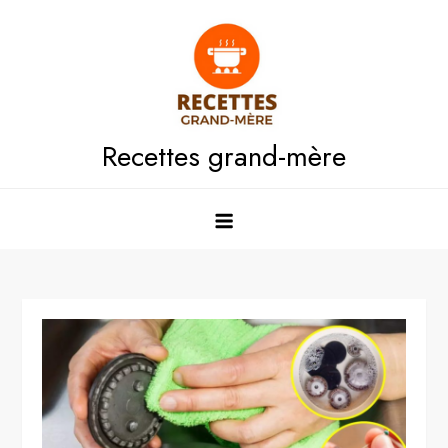
Skip
to
content
Recettes grand-mère