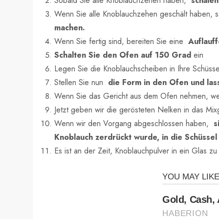
Sobald Sie alle Knoblauchzehen haben,
schälen
Wenn Sie alle Knoblauchzehen geschält haben, 
machen.
Wenn Sie fertig sind, bereiten Sie eine
Auflauff
Schalten Sie den Ofen auf 150 Grad
ein
Legen Sie die Knoblauchscheiben in Ihre Schüsse
Stellen Sie nun
die Form in den Ofen und lass
Wenn Sie das Gericht aus dem Ofen nehmen, wer
Jetzt geben wir die gerösteten Nelken in das Mixg
Wenn wir den Vorgang abgeschlossen haben,
s
Knoblauch zerdrückt wurde, in die Schüssel f
Es ist an der Zeit, Knoblauchpulver in ein Glas 