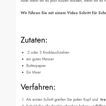
Aber wenn wir es jetzt nutzen würden, wenn wir es n
Wir führen Sie mit einem Video Schritt für Sc
Zutaten:
2 oder 3 Knoblauchzehen
ein gutes Messer
Butterpapier
Ein Mixer
Verfahren:
Als ersten Schritt greifen Sie jeden Kopf und
tr