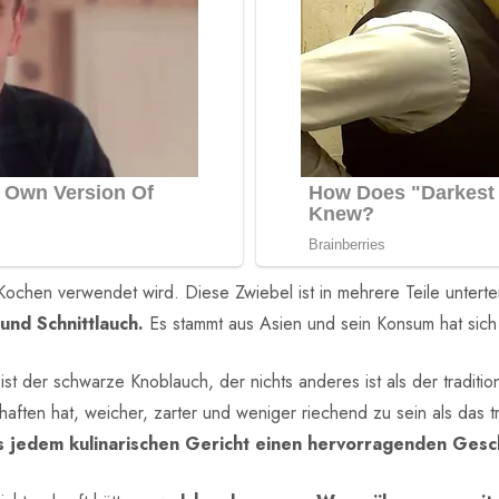
Kochen verwendet wird. Diese Zwiebel ist in mehrere Teile unterte
 und Schnittlauch.
Es stammt aus Asien und sein Konsum hat sich
 ist der schwarze Knoblauch, der nichts anderes ist als der tradit
ften hat, weicher, zarter und weniger riechend zu sein als das tr
s jedem kulinarischen Gericht einen hervorragenden Gesc