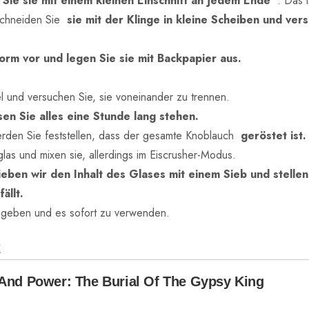
 Sie sie mit einem kleinen Einschnitt an jedem Ende
. Das i
schneiden Sie
sie mit der Klinge in kleine Scheiben und ver
orm vor und legen Sie sie mit Backpapier aus.
l und versuchen Sie, sie voneinander zu trennen.
en Sie alles eine Stunde lang stehen.
den Sie feststellen, dass der gesamte Knoblauch
geröstet ist.
las und mixen sie, allerdings im Eiscrusher-Modus.
ieben wir den Inhalt des Glases mit einem Sieb und stelle
ällt.
zu geben und es sofort zu verwenden.