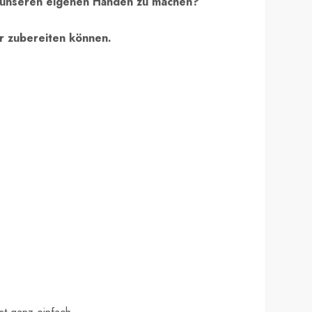
 unseren eigenen Händen zu machen?
er zubereiten können.