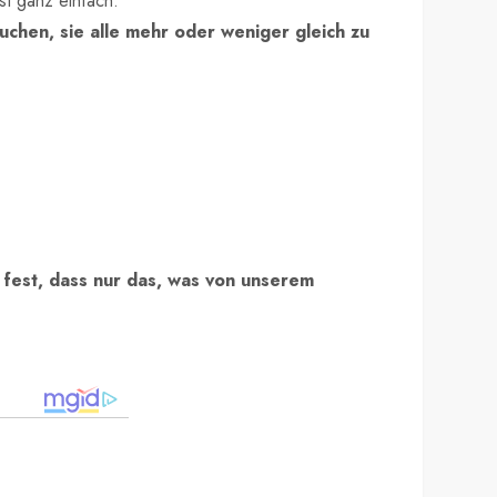
st ganz einfach.
suchen, sie alle mehr oder weniger gleich zu
n fest, dass nur das, was von unserem