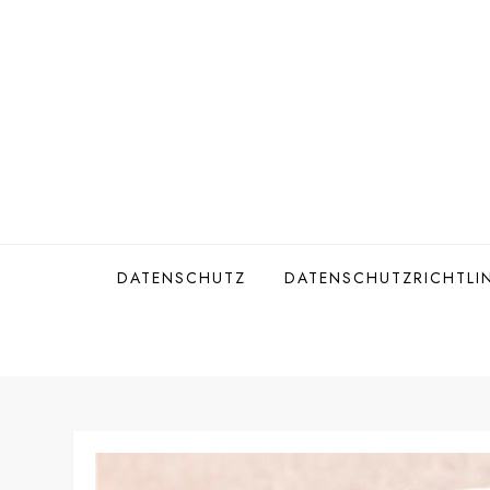
Skip
to
content
DATENSCHUTZ
DATENSCHUTZRICHTLIN