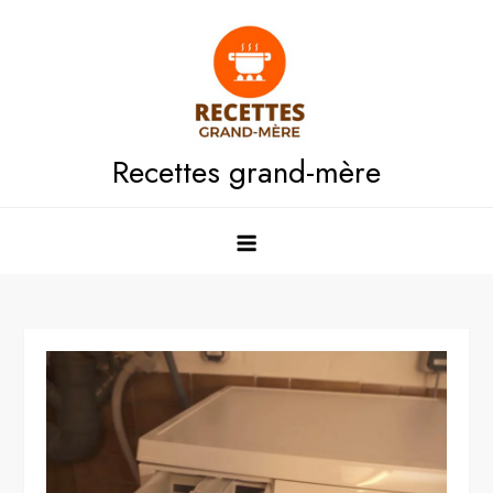
Skip
to
content
Recettes grand-mère