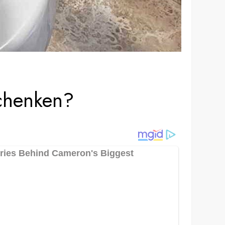
schenken?