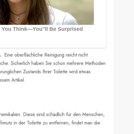
t.
Eine oberflächliche Reinigung reicht nicht
rüche. Sicherlich haben Sie schon mehrere Methoden
ünglichen Zustands Ihrer Toilette wird etwas
esem Artikel.
 Chemikalien. Diese sind schädlich für den Menschen,
hmutz in der Toilette zu entfernen, findet man die