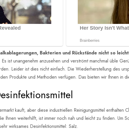
Kalkablagerungen, Bakterien und Rückstände nicht so leich
tte. Es ist unangenehm anzusehen und verströmt manchmal üble Ge
n. Leider ist dies nicht einfach. Die Wiederherstellung des urspr
enden Produkte und Methoden verfügen. Das bieten wir Ihnen in di
esinfektionsmittel
ermarkt kauft, aber diese industriellen Reinigungsmittel enthalten
 Ihnen weiterhilft, ist immer noch nah und leicht zu finden. Um Sc
ehr wirksames Desinfektionsmittel: Salz.