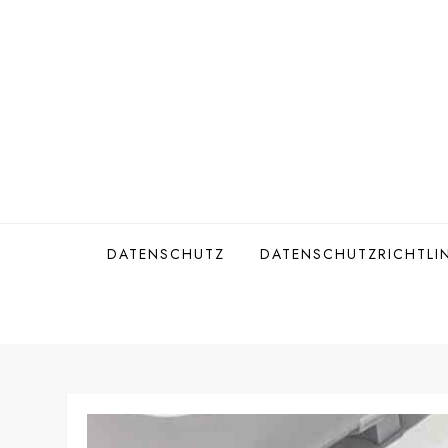
Skip
to
content
DATENSCHUTZ
DATENSCHUTZRICHTLIN