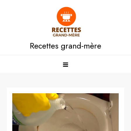
Skip
to
content
Recettes grand-mère