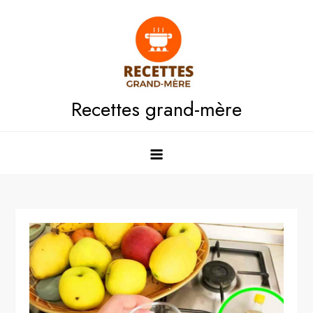
Skip
to
content
Recettes grand-mère