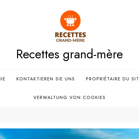
Recettes grand-mère
IE
KONTAKTIEREN SIE UNS
PROPRIÉTAIRE DU SI
VERWALTUNG VON COOKIES