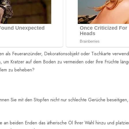
rken als Feueranzünder, Dekorationsobjekt oder Tischkarte verwen
, um Kratzer auf dem Boden zu vermeiden oder Ihre Früchte länge
blem zu beheben?
nen Sie mit den Stopfen nicht nur schlechte Gerüche beseitigen,
e an beiden Enden das ätherische Öl Ihrer Wahl hinzu und platzie