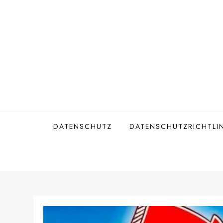
Skip
to
content
DATENSCHUTZ
DATENSCHUTZRICHTLIN