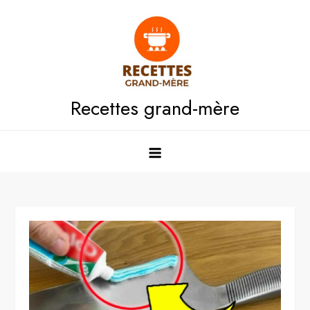
Skip
to
content
Recettes grand-mère