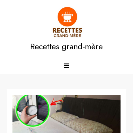
Skip
to
content
Recettes grand-mère