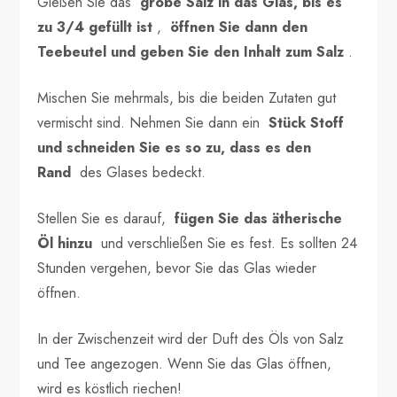
Gießen Sie das
grobe Salz in das Glas, bis es
zu 3/4 gefüllt ist
,
öffnen Sie dann den
Teebeutel und geben Sie den Inhalt zum Salz
.
Mischen Sie mehrmals, bis die beiden Zutaten gut
vermischt sind. Nehmen Sie dann ein
Stück Stoff
und schneiden Sie es so zu, dass es den
Rand
des Glases bedeckt.
Stellen Sie es darauf,
fügen Sie das ätherische
Öl hinzu
und verschließen Sie es fest. Es sollten 24
Stunden vergehen, bevor Sie das Glas wieder
öffnen.
In der Zwischenzeit wird der Duft des Öls von Salz
und Tee angezogen. Wenn Sie das Glas öffnen,
wird es köstlich riechen!