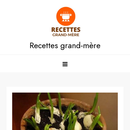
Skip
to
content
Recettes grand-mère