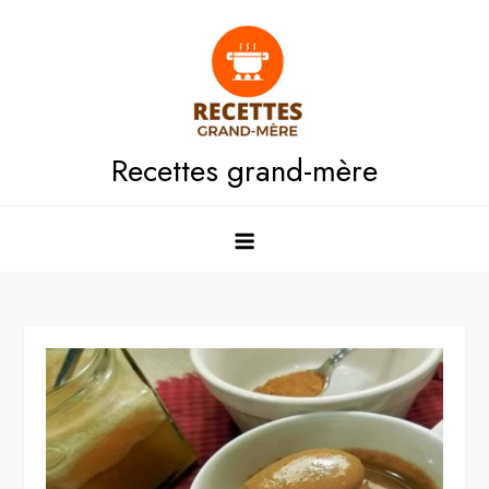
Skip
to
content
Recettes grand-mère