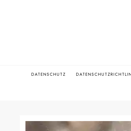
Skip
to
content
DATENSCHUTZ
DATENSCHUTZRICHTLIN