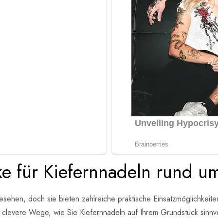
 für Kiefernnadeln rund u
gesehen, doch sie bieten zahlreiche praktische Einsatzmöglichkei
5 clevere Wege, wie Sie Kiefernnadeln auf Ihrem Grundstück sinn