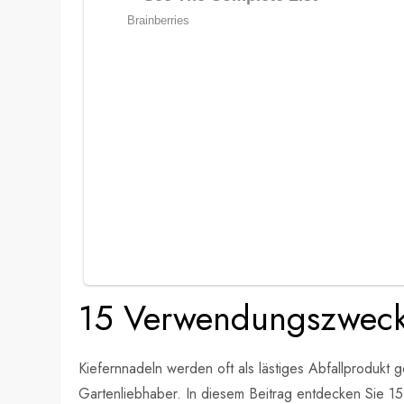
15 Verwendungszwecke
Kiefernnadeln werden oft als lästiges Abfallprodukt 
Gartenliebhaber. In diesem Beitrag entdecken Sie 1