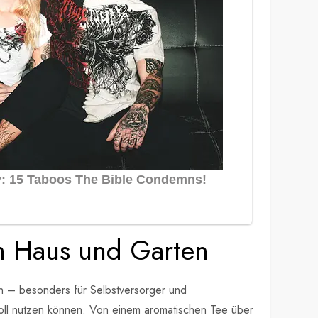
m Haus und Garten
ten – besonders für Selbstversorger und
voll nutzen können. Von einem aromatischen Tee über