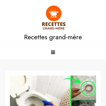
Skip
to
content
Recettes grand-mère