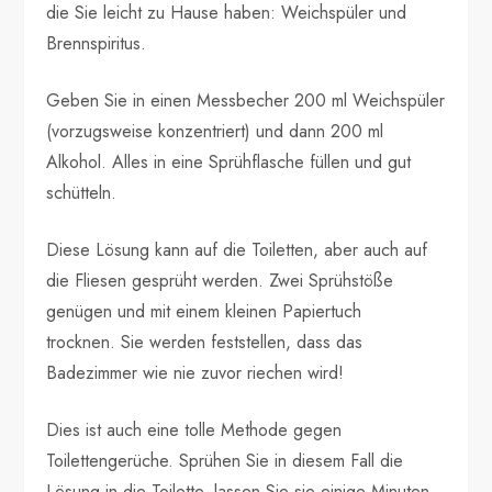
die Sie leicht zu Hause haben: Weichspüler und
Brennspiritus.
Geben Sie in einen Messbecher 200 ml Weichspüler
(vorzugsweise konzentriert) und dann 200 ml
Alkohol. Alles in eine Sprühflasche füllen und gut
schütteln.
Diese Lösung kann auf die Toiletten, aber auch auf
die Fliesen gesprüht werden. Zwei Sprühstöße
genügen und mit einem kleinen Papiertuch
trocknen. Sie werden feststellen, dass das
Badezimmer wie nie zuvor riechen wird!
Dies ist auch eine tolle Methode gegen
Toilettengerüche. Sprühen Sie in diesem Fall die
Lösung in die Toilette, lassen Sie sie einige Minuten