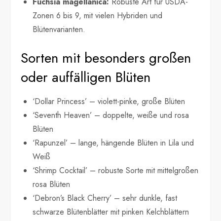
Fuchsia magellanica:
Robuste Art für USDA-
Zonen 6 bis 9, mit vielen Hybriden und
Blütenvarianten.
Sorten mit besonders großen
oder auffälligen Blüten
‘Dollar Princess’ – violett-pinke, große Blüten
‘Seventh Heaven’ – doppelte, weiße und rosa
Blüten
‘Rapunzel’ – lange, hängende Blüten in Lila und
Weiß
‘Shrimp Cocktail’ – robuste Sorte mit mittelgroßen
rosa Blüten
‘Debron’s Black Cherry’ – sehr dunkle, fast
schwarze Blütenblätter mit pinken Kelchblättern