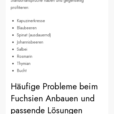
Standortansprüche haben und gegenseitig
profitieren:
Kapuzinerkresse
Blaubeeren
Spinat (ausdauernd)
Johannisbeeren
Salbei
Rosmarin
Thymian
Bucht
Häufige Probleme beim
Fuchsien Anbauen und
passende Lösungen