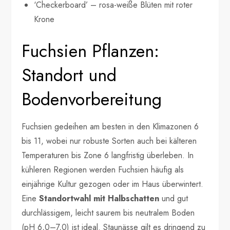
‘Checkerboard’ – rosa-weiße Blüten mit roter
Krone
Fuchsien Pflanzen:
Standort und
Bodenvorbereitung
Fuchsien gedeihen am besten in den Klimazonen 6
bis 11, wobei nur robuste Sorten auch bei kälteren
Temperaturen bis Zone 6 langfristig überleben. In
kühleren Regionen werden Fuchsien häufig als
einjährige Kultur gezogen oder im Haus überwintert.
Eine
Standortwahl mit Halbschatten
und gut
durchlässigem, leicht saurem bis neutralem Boden
(pH 6,0–7,0) ist ideal. Staunässe gilt es dringend zu