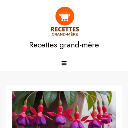
Skip
to
content
Recettes grand-mère