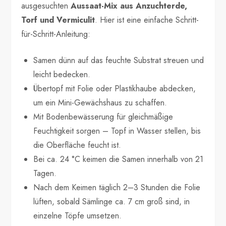
ausgesuchten
Aussaat-Mix aus Anzuchterde,
Torf und Vermiculit
. Hier ist eine einfache Schritt-
für-Schritt-Anleitung:
Samen dünn auf das feuchte Substrat streuen und
leicht bedecken.
Übertopf mit Folie oder Plastikhaube abdecken,
um ein Mini-Gewächshaus zu schaffen.
Mit Bodenbewässerung für gleichmäßige
Feuchtigkeit sorgen – Topf in Wasser stellen, bis
die Oberfläche feucht ist.
Bei ca. 24 °C keimen die Samen innerhalb von 21
Tagen.
Nach dem Keimen täglich 2–3 Stunden die Folie
lüften, sobald Sämlinge ca. 7 cm groß sind, in
einzelne Töpfe umsetzen.