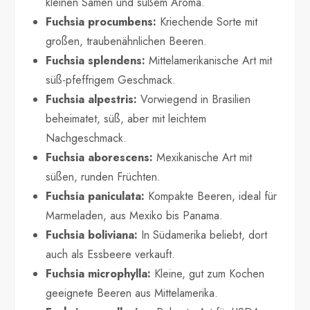
kleinen Samen und süßem Aroma.
Fuchsia procumbens:
Kriechende Sorte mit
großen, traubenähnlichen Beeren.
Fuchsia splendens:
Mittelamerikanische Art mit
süß-pfeffrigem Geschmack.
Fuchsia alpestris:
Vorwiegend in Brasilien
beheimatet, süß, aber mit leichtem
Nachgeschmack.
Fuchsia aborescens:
Mexikanische Art mit
süßen, runden Früchten.
Fuchsia paniculata:
Kompakte Beeren, ideal für
Marmeladen, aus Mexiko bis Panama.
Fuchsia boliviana:
In Südamerika beliebt, dort
auch als Essbeere verkauft.
Fuchsia microphylla:
Kleine, gut zum Kochen
geeignete Beeren aus Mittelamerika.