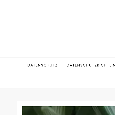
Skip
to
content
DATENSCHUTZ
DATENSCHUTZRICHTLIN