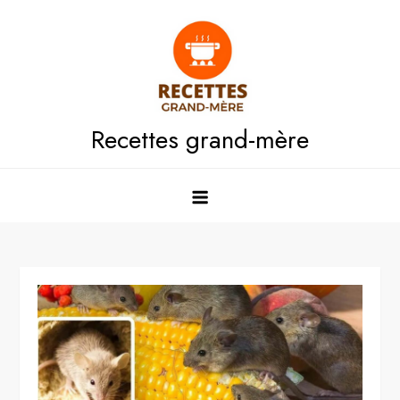
Skip
to
content
Recettes grand-mère