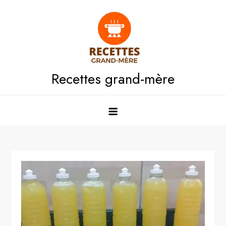
Skip
to
content
Recettes grand-mère